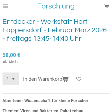
Forschjung
Zum
Hauptinhalt
springen
Entdecker - Werkstatt Hort
Lappersdorf - Februar März 2026
- freitags 13:45-14:40 Uhr
58,00 €
inkl. MwSt
In den Warenkorb
Abenteuer Wissenschaft für kleine Forscher
Themen: Viren und Bakterien, Raketenbau,