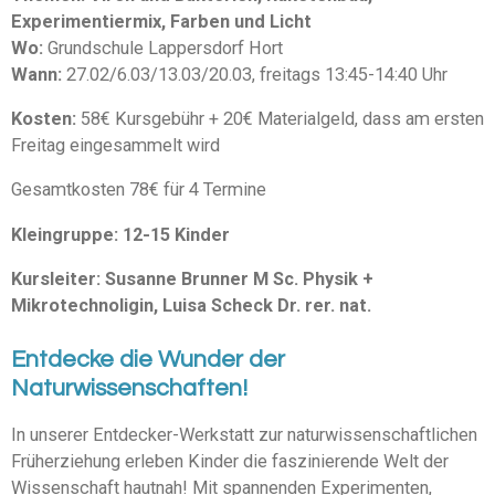
Experimentiermix, Farben und Licht
Wo:
Grundschule Lappersdorf Hort
Wann:
27.02/6.03/13.03/20.03, freitags 13:45-14:40 Uhr
Kosten:
58€ Kursgebühr + 20€ Materialgeld, dass am ersten
Freitag eingesammelt wird
Gesamtkosten 78€ für 4 Termine
Kleingruppe: 12-15 Kinder
Kursleiter: Susanne Brunner M Sc. Physik +
Mikrotechnoligin, Luisa Scheck Dr. rer. nat.
Entdecke die Wunder der
Naturwissenschaften!
In unserer Entdecker-Werkstatt zur naturwissenschaftlichen
Früherziehung erleben Kinder die faszinierende Welt der
Wissenschaft hautnah! Mit spannenden Experimenten,