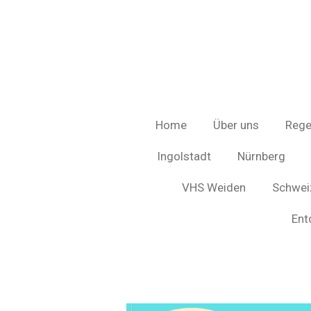
Zum
Hauptinhalt
springen
Home
Über uns
Rege
Ingolstadt
Nürnberg
VHS Weiden
Schweiz
Ent