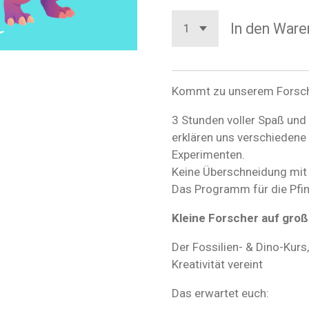
In den Ware
Kommt zu unserem Forsc
3 Stunden voller Spaß und
erklären uns verschieden
Experimenten.
Keine Überschneidung mi
Das Programm für die Pfing
Kleine Forscher auf groß
Der Fossilien- & Dino-Kurs
Kreativität vereint
Das erwartet euch: