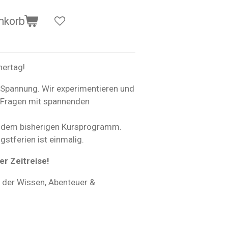
nkorb
hertag!
 Spannung. Wir experimentieren und
e Fragen mit spannenden
t dem bisherigen Kursprogramm.
stferien ist einmalig.
er Zeitreise!
, der Wissen, Abenteuer &