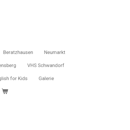
Beratzhausen
Neumarkt
ensberg
VHS Schwandorf
glish for Kids
Galerie