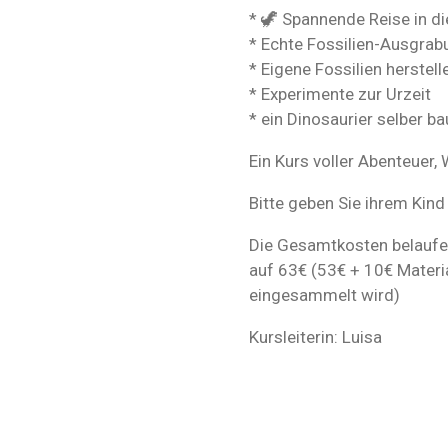
* 🦖 Spannende Reise in di
* Echte Fossilien-Ausgrab
* Eigene Fossilien herste
* Experimente zur Urzeit
* ⁠ein Dinosaurier selber b
Ein Kurs voller Abenteuer
Bitte geben Sie ihrem Kind
Die Gesamtkosten belaufen 
auf 63€ (53€ + 10€ Materi
eingesammelt wird)
Kursleiterin: Luisa