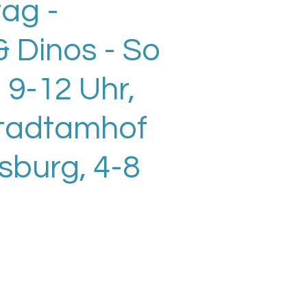
ag -
& Dinos - So
 9-12 Uhr,
Stadtamhof
sburg, 4-8