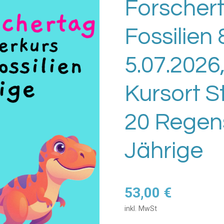
Forschert
Fossilien 
5.07.2026,
Kursort 
20 Regen
Jährige
53,00 €
inkl. MwSt