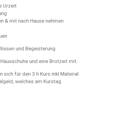
e Urzeit
ung
llen & mit nach Hause nehmen
auen
, Wissen und Begeisterung
 Hausschuhe und eine Brotzeit mit.
sich für den 3 h Kurs inkl Material
algeld, welches am Kurstag