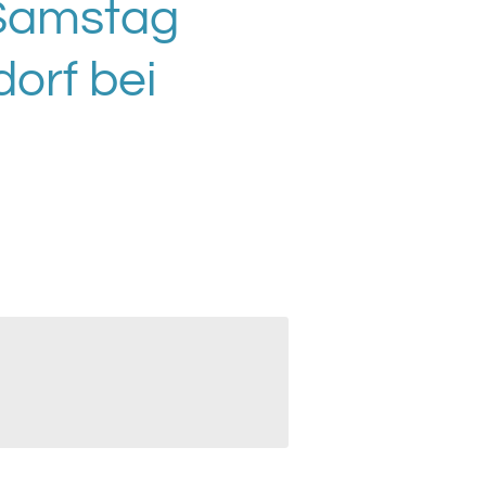
 Samstag
dorf bei