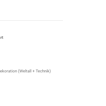
hrt
ekoration (Weltall + Technik)