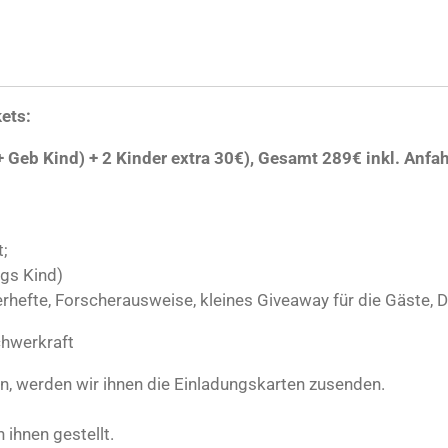
kets:
 Geb Kind) + 2 Kinder extra 30€), Gesamt 289€ inkl. Anfa
t;
ags Kind)
rhefte, Forscherausweise, kleines Giveaway für die Gäste, D
chwerkraft
n, werden wir ihnen die Einladungskarten zusenden.
 ihnen gestellt.