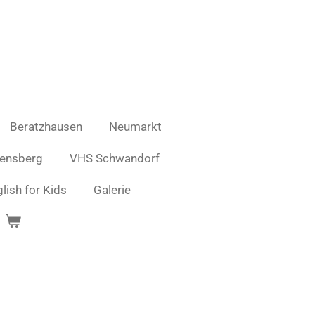
Beratzhausen
Neumarkt
ensberg
VHS Schwandorf
glish for Kids
Galerie