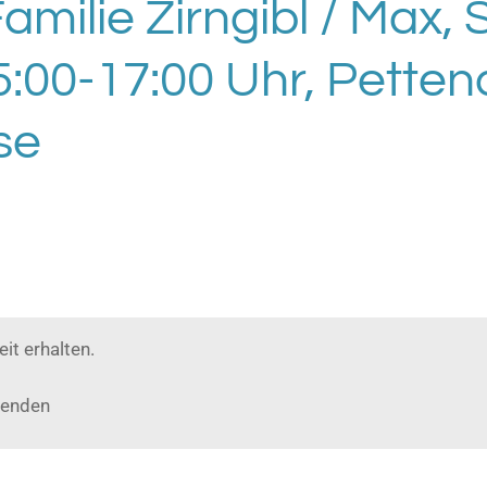
amilie Zirngibl / Max,
:00-17:00 Uhr, Petten
se
it erhalten.
enden