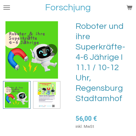
Forschjung
Zum
Hauptinhalt
springen
Roboter und
ihre
Superkräfte-
4-6 Jährige I
11.1 / 10-12
Uhr,
Regensburg
Stadtamhof
56,00 €
inkl. MwSt