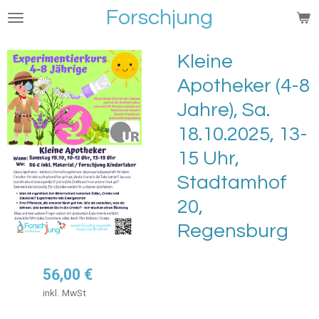
Forschjung
Zum
Hauptinhalt
springen
Kleine
Apotheker (4-8
Jahre), Sa.
18.10.2025, 13-
15 Uhr,
Stadtamhof
20,
Regensburg
56,00 €
inkl. MwSt