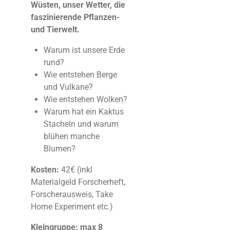
Wüsten, unser Wetter, die
faszinierende Pflanzen-
und Tierwelt.
Warum ist unsere Erde
rund?
Wie entstehen Berge
und Vulkane?
Wie entstehen Wolken?
Warum hat ein Kaktus
Stacheln und warum
blühen manche
Blumen?
Kosten:
42€ (inkl
Materialgeld Forscherheft,
Forscherausweis, Take
Home Experiment etc.)
Kleingruppe: max 8