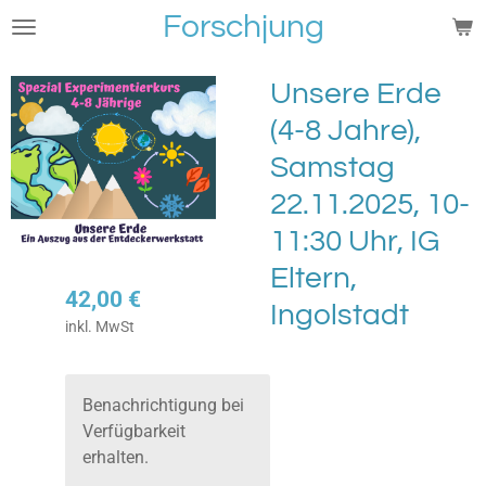
Forschjung
Zum
Hauptinhalt
springen
Unsere Erde
(4-8 Jahre),
Samstag
22.11.2025, 10-
11:30 Uhr, IG
Eltern,
42,00 €
Ingolstadt
inkl. MwSt
Benachrichtigung bei
Verfügbarkeit
erhalten.