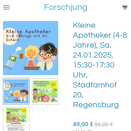
Forschjung
Zum
Hauptinhalt
springen
Kleine
Apotheker (4-8
Jahre), Sa.
24.01.2025,
15:30-17:30
Uhr,
Stadtamhof
20,
Regensburg
49,00 €
56,00 €