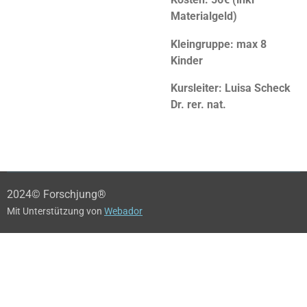
Materialgeld)
Kleingruppe: max 8
Kinder
Kursleiter: Luisa Scheck
Dr. rer. nat.
2024© Forschjung®
Mit Unterstützung von
Webador