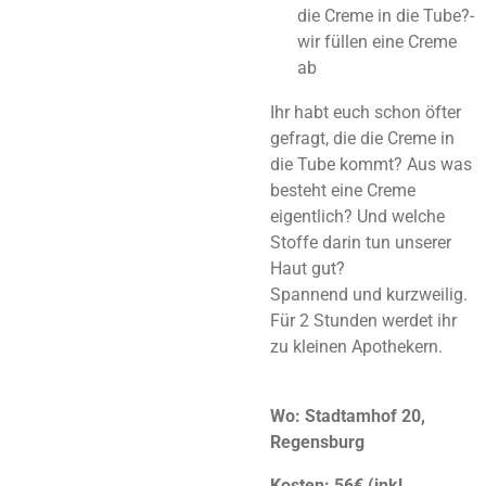
die Creme in die Tube?-
wir füllen eine Creme
ab
Ihr habt euch schon öfter
gefragt, die die Creme in
die Tube kommt? Aus was
besteht eine Creme
eigentlich? Und welche
Stoffe darin tun unserer
Haut gut?
Spannend und kurzweilig.
Für 2 Stunden werdet ihr
zu kleinen Apothekern.
Wo: Stadtamhof 20,
Regensburg
Kosten: 56€ (inkl