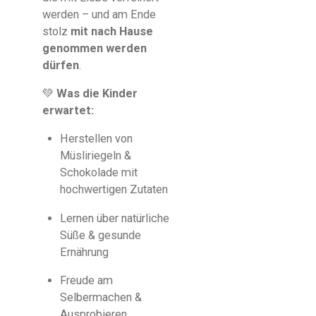
werden – und am Ende
stolz
mit nach Hause
genommen werden
dürfen
.
💚
Was die Kinder
erwartet:
Herstellen von
Müsliriegeln &
Schokolade mit
hochwertigen Zutaten
Lernen über natürliche
Süße & gesunde
Ernährung
Freude am
Selbermachen &
Ausprobieren