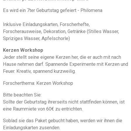
Es wird ein 7ter Geburtstag gefeiert - Philomena
Inklusive Einladungskarten, Forscherhefte,
Forscherausweise, Dekoration, Getränke (Stilles Wasser,
Spriziges Wasser, Apfelschorle)
Kerzen Workshop
Jeder stellt seine eigene Kerzen her, die er auch mit nach
Hause nehmen darf. Spannende Experimente mit Kerzen und
Feuer. Kreativ, spannend kurzweilig.
Forscherthema: Kerzen Workshop
Bitte beachten Sie:
Sollte der Geburtstag ihrerseits nicht stattfinden können, ist
eine Raummiete von 60€ zu entrichten.
Soblad sie das Paket gebucht haben, werden wir ihnen die
Einladungskarten zusenden.