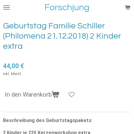
Forschjung
Zum
Hauptinhalt
springen
Geburtstag Familie Schiller
(Philomena 21.12.2018) 2 Kinder
extra
44,00 €
inkl. MwSt
In den Warenkorb
Beschreibung des Geburtstagspakets:
2 Kinder je 22€ Kerzenworkshop extra