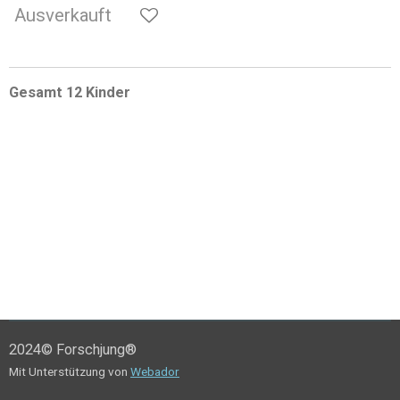
Ausverkauft
Gesamt 12 Kinder
2024© Forschjung®
Mit Unterstützung von
Webador