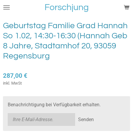
Forschjung
Zum
Hauptinhalt
springen
Geburtstag Familie Grad Hannah
So 1.02, 14:30-16:30 (Hannah Geb
8 Jahre, Stadtamhof 20, 93059
Regensburg
287,00 €
inkl. MwSt
Benachrichtigung bei Verfügbarkeit erhalten.
Senden