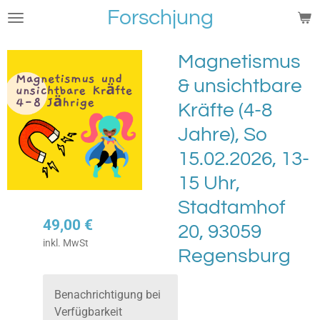
Forschjung
Zum
Hauptinhalt
springen
Magnetismus
& unsichtbare
Kräfte (4-8
Jahre), So
15.02.2026, 13-
15 Uhr,
Stadtamhof
49,00 €
20, 93059
inkl. MwSt
Regensburg
Benachrichtigung bei
Verfügbarkeit