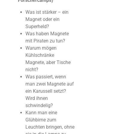
Forschercamps)
Was ist stärker – ein
Magnet oder ein
Superheld?
⁠Was haben Magnete
mit Piraten zu tun?
Warum mögen
Kühlschränke
Magnete, aber Tische
nicht?
Was passiert, wenn
man zwei Magnete auf
ein Karussell setzt?
Wird ihnen
schwindelig?⁠
Kann man eine
Glühbirne zum
Leuchten bringen, ohne