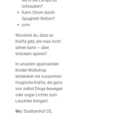
sie in die Lampe zu
schrauben?
Kann Strom durch
Spaghetti fließen?
uvm.
Wusstest du, dass es
Kräfte gibt, die man nicht
sehen kann – aber
trotzdem spüren?
In unserem spannenden
Kinder-Workshop
entdecken wir zusammen
magische Kräfte, die ganz
von selbst Dinge bewegen
oder sogar Lichter zum
Leuchten bringen!
Wo:
Stadtamhof 20,