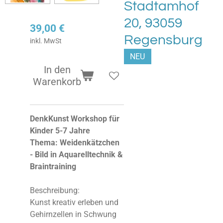
Stadtamhof
20, 93059
39,00 €
Regensburg
inkl. MwSt
NEU
In den
Warenkorb
DenkKunst Workshop für
Kinder 5-7 Jahre
Thema: Weidenkätzchen
- Bild in Aquarelltechnik &
Braintraining
Beschreibung:
Kunst kreativ erleben und
Gehirnzellen in Schwung