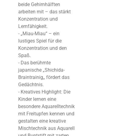
beide Gehirnhälften
arbeiten mit – das stärkt
Konzentration und
Lernfähigkeit.
- „Miau-Miau“ – ein
lustiges Spiel für die
Konzentration und den
Spaß.
- Das berühmte
japanische „Shichida-
Braintrai
nig„ fördert das
Gedächtnis.
- Kreatives Highlight: Die
Kinder lernen eine
besondere Aquarelltechnik
mit Freitupfen kennen und
gestalten eine kreative
Mischtechnik aus Aquarell
und Buntstift mit zarten