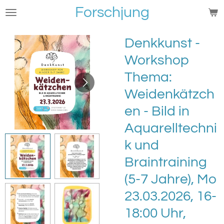
Forschjung
Zum
Hauptinhalt
springen
Denkkunst -
Workshop
Thema:
Weidenkätzch
en - Bild in
Aquarelltechni
k und
Braintraining
(5-7 Jahre), Mo
23.03.2026, 16-
18:00 Uhr,