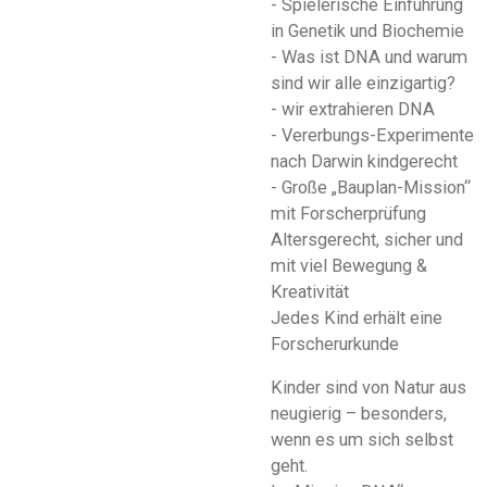
- Spielerische Einführung
in Genetik und Biochemie
- Was ist DNA und warum
sind wir alle einzigartig?
- wir extrahieren DNA
- Vererbungs-Experimente
nach Darwin kindgerecht
- Große „Bauplan-Mission“
mit Forscherprüfung
Altersgerecht, sicher und
mit viel Bewegung &
Kreativität
Jedes Kind erhält eine
Forscherurkunde
Kinder sind von Natur aus
neugierig – besonders,
wenn es um sich selbst
geht.