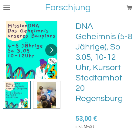
Forschjung
Zum
Hauptinhalt
springen
DNA
Geheimnis (5-8
Jährige), So
3.05, 10-12
Uhr, Kursort
Stadtamhof
20
Regensburg
53,00 €
inkl. MwSt