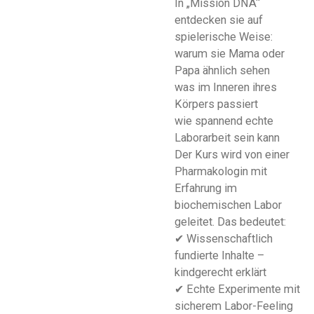
In „Mission DNA“
entdecken sie auf
spielerische Weise:
warum sie Mama oder
Papa ähnlich sehen
was im Inneren ihres
Körpers passiert
wie spannend echte
Laborarbeit sein kann
Der Kurs wird von einer
Pharmakologin mit
Erfahrung im
biochemischen Labor
geleitet. Das bedeutet:
✔ Wissenschaftlich
fundierte Inhalte –
kindgerecht erklärt
✔ Echte Experimente mit
sicherem Labor-Feeling