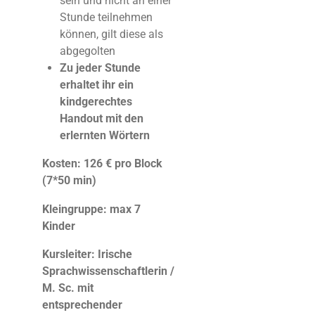
sein und nicht an einer
Stunde teilnehmen
können, gilt diese als
abgegolten
Zu jeder Stunde
erhaltet ihr ein
kindgerechtes
Handout mit den
erlernten Wörtern
Kosten: 126
€ pro Block
(7*50 min)
Kleingruppe: max 7
Kinder
Kursleiter: Irische
Sprachwissenschaftlerin /
M. Sc. mit
entsprechender