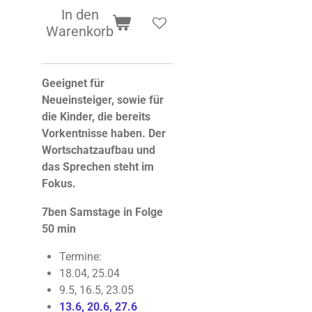
In den
Warenkorb
Geeignet für
Neueinsteiger, sowie für
die Kinder, die bereits
Vorkentnisse haben. Der
Wortschatzaufbau und
das Sprechen steht im
Fokus.
7ben Samstage
in Folge
50 min
Termine:
18.04, 25.04
9.5, 16.5, 23.05
13.6, 20.6, 27.6