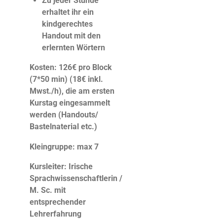
Zu jeder Stunde
erhaltet ihr ein
kindgerechtes
Handout mit den
erlernten Wörtern
Kosten: 126
€ pro Block
(7*50 min) (18€ inkl.
Mwst./h), die am ersten
Kurstag eingesammelt
werden (Handouts/
Bastelnaterial etc.)
Kleingruppe: max 7
Kursleiter: Irische
Sprachwissenschaftlerin /
M. Sc. mit
entsprechender
Lehrerfahrung