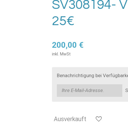
SV308194- VH
25€
200,00 €
inkl. MwSt
Benachrichtigung bei Verfügbarke
S
Ausverkauft