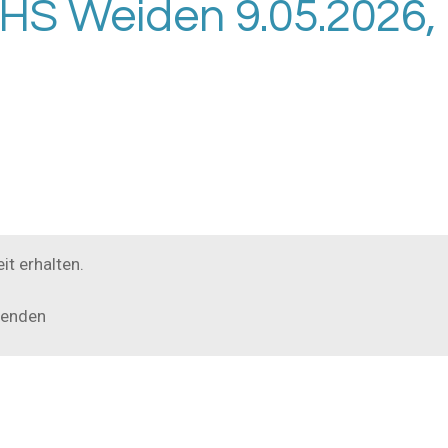
S Weiden 9.05.2026, 8
it erhalten.
enden