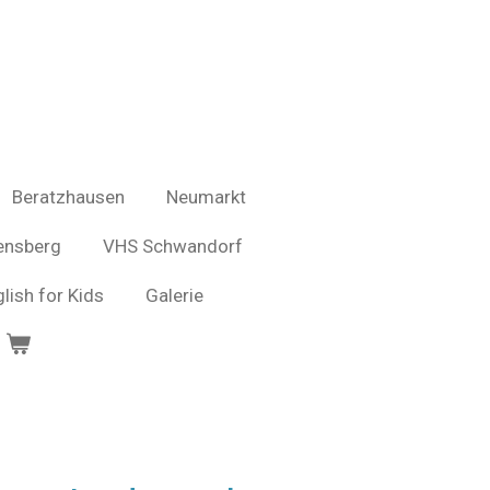
Beratzhausen
Neumarkt
ensberg
VHS Schwandorf
glish for Kids
Galerie