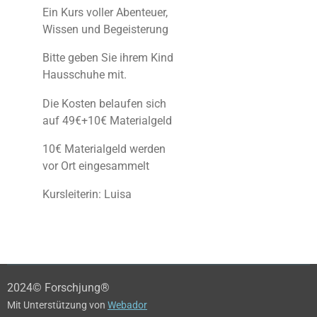
Ein Kurs voller Abenteuer,
Wissen und Begeisterung
Bitte geben Sie ihrem Kind
Hausschuhe mit.
Die Kosten belaufen sich
auf 49€+10€ Materialgeld
10€ Materialgeld werden
vor Ort eingesammelt
Kursleiterin: Luisa
2024© Forschjung®
Mit Unterstützung von
Webador